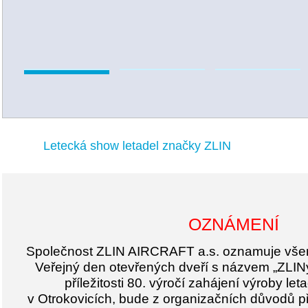
Letecká show letadel značky ZLIN
OZNÁMENÍ
Společnost ZLIN AIRCRAFT a.s. oznamuje vše
Veřejný den otevřených dveří s názvem „ZLINy
příležitosti 80. výročí zahájení výroby le
v Otrokovicích, bude z organizačních důvodů p