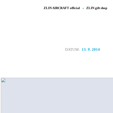
ZLIN AIRCRAFT official
ZLIN gift shop
DATUM:
13. 9. 2014
Úvod